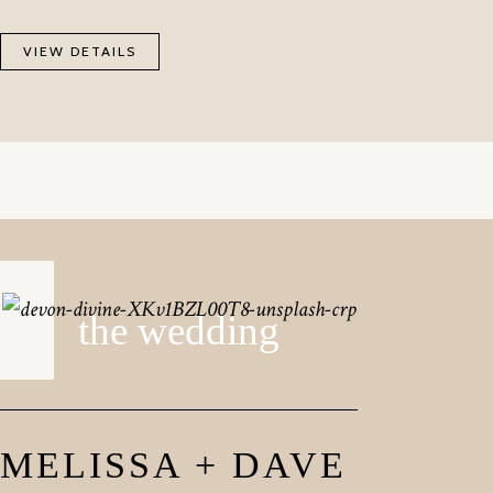
VIEW DETAILS
the wedding
MELISSA + DAVE