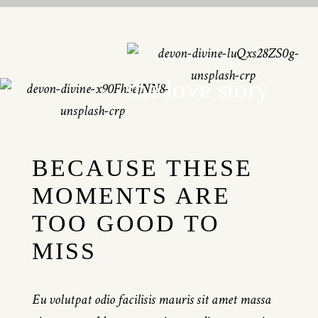
the love story
BECAUSE THESE
MOMENTS ARE
TOO GOOD TO
MISS
Eu volutpat odio facilisis mauris sit amet massa