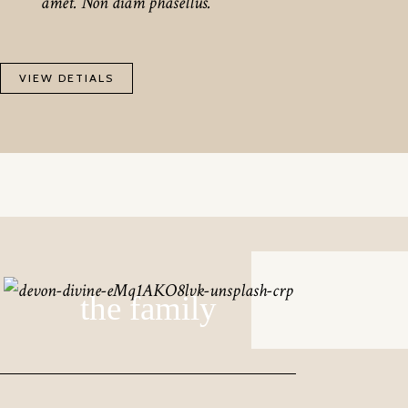
amet. Non diam phasellus.
VIEW DETIALS
the family