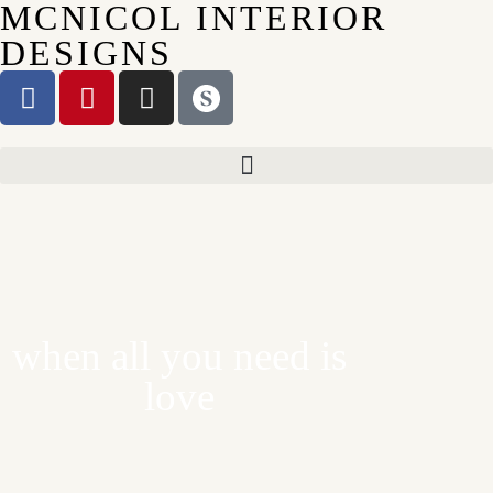
MCNICOL INTERIOR
DESIGNS
when all you need is
love